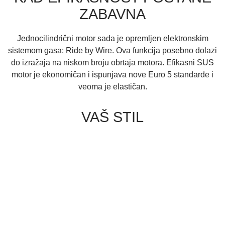
ZABAVNA
Jednocilindrični motor sada je opremljen elektronskim
sistemom gasa: Ride by Wire. Ova funkcija posebno dolazi
do izražaja na niskom broju obrtaja motora. Efikasni SUS
motor je ekonomičan i ispunjava nove Euro 5 standarde i
veoma je elastičan.
VAŠ STIL