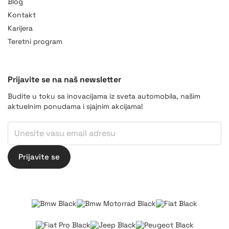
Blog
Kontakt
Karijera
Teretni program
Prijavite se na naš newsletter
Budite u toku sa inovacijama iz sveta automobila, našim
aktuelnim ponudama i sjajnim akcijama!
Email
Email
Email
Prijavite se
BMW
BMW Motorrad
Fiat
Fiat Professional
Jeep
Peugeot