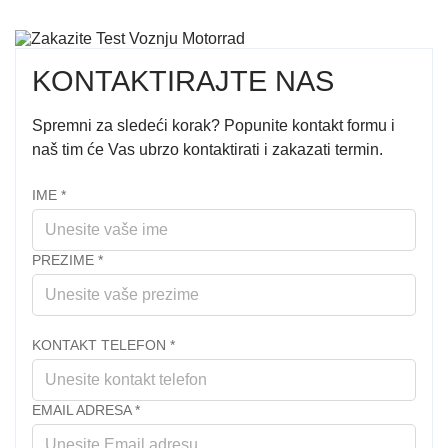
KONTAKTIRAJTE NAS
Spremni za sledeći korak? Popunite kontakt formu i
naš tim će Vas ubrzo kontaktirati i zakazati termin.
IME
*
PREZIME
*
KONTAKT TELEFON
*
EMAIL ADRESA
*