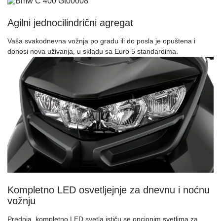
Agilni jednocilindrični agregat
Vaša svakodnevna vožnja po gradu ili do posla je opuštena i
donosi nova uživanja, u skladu sa Euro 5 standardima.
Kompletno LED osvetljejnje za dnevnu i noćnu
vožnju
Prednja, kompletno LED svetla ističu se opcionim svetlima za