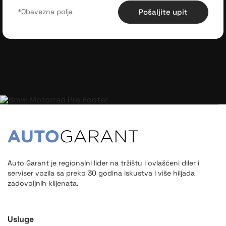
Pošaljite upit
Auto Garant je regionalni lider na tržištu i ovlašćeni diler i
serviser vozila sa preko 30 godina iskustva i više hiljada
zadovoljnih klijenata.
Usluge