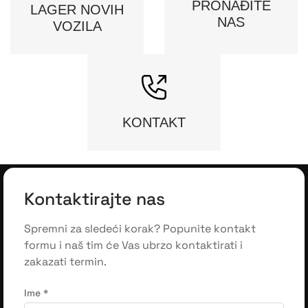
PRONAĐITE
LAGER NOVIH
NAS
VOZILA
KONTAKT
Kontaktirajte nas
Spremni za sledeći korak? Popunite kontakt
formu i naš tim će Vas ubrzo kontaktirati i
zakazati termin.
Ime
*