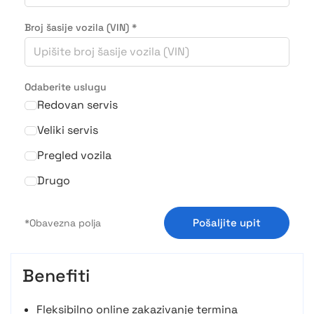
Broj šasije vozila (VIN)
*
Odaberite uslugu
Redovan servis
Veliki servis
Pregled vozila
Drugo
Pošaljite upit
Benefiti
Fleksibilno online zakazivanje termina