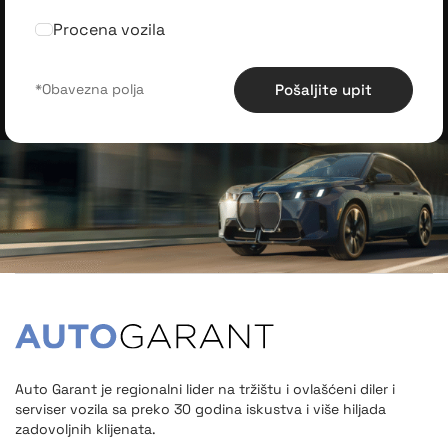
Procena vozila
Pošaljite upit
Auto Garant je regionalni lider na tržištu i ovlašćeni diler i
serviser vozila sa preko 30 godina iskustva i više hiljada
zadovoljnih klijenata.