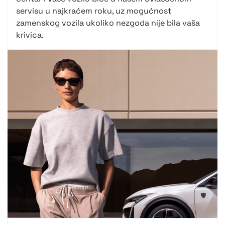
servisu u najkraćem roku, uz mogućnost
zamenskog vozila ukoliko nezgoda nije bila vaša
krivica.