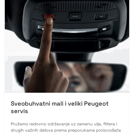
Sveobuhvatni mali i veliki Peugeot
servis
Pružamo redovno održavanje uz zamenu ulja, filtera i
drugih važnih delova prema preporukama proizvođača