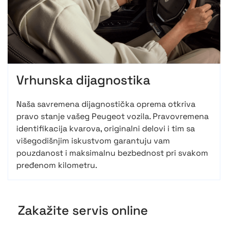
Vrhunska dijagnostika
Naša savremena dijagnostička oprema otkriva
pravo stanje vašeg Peugeot vozila. Pravovremena
identifikacija kvarova, originalni delovi i tim sa
višegodišnjim iskustvom garantuju vam
pouzdanost i maksimalnu bezbednost pri svakom
pređenom kilometru.
Zakažite servis online