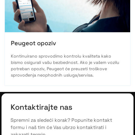
Peugeot opoziv
Kontinuirano sprovodimo kontrolu kvaliteta kako
bismo osigurali vašu bezbednost. Ako je vašem vozilu
potreban opoziv, Peugeot će preuzeti troškove
sprovođenja neophodnih usluga/servisa.
Kontaktirajte nas
Spremni za sledeći korak? Popunite kontakt
formu i naš tim će Vas ubrzo kontaktirati i
zakazati termin.