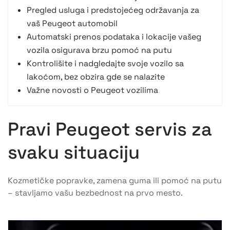
Pregled usluga i predstojećeg održavanja za
vaš Peugeot automobil
Automatski prenos podataka i lokacije vašeg
vozila osigurava brzu pomoć na putu
Kontrolišite i nadgledajte svoje vozilo sa
lakoćom, bez obzira gde se nalazite
Važne novosti o Peugeot vozilima
Pravi Peugeot servis za
svaku situaciju
Kozmetičke popravke, zamena guma ili pomoć na putu
– stavljamo vašu bezbednost na prvo mesto.