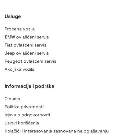
Usluge
Procena vozila
BMW ovlašćeni servis
Fiat ovlašćeni servis
Jeep ovlašćeni servis
Peugeot ovlašćeni servis
Akcijska vozila
Informacije i podrška
O nama
Politika privatnosti
Izjava o odgovornosti
Uslovi korišćenja
Kolačići i interesovanja zasnovana na oglašavanju