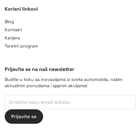
Korisni linkovi
Blog
Kontakt
Karijera
Teretni program
Prijavite se na naš newsletter
Budite u toku sa inovacijama iz sveta automobila, našim
aktuelnim ponudama i sjajnim akcijama!
Email
*
Email
Prijavite se