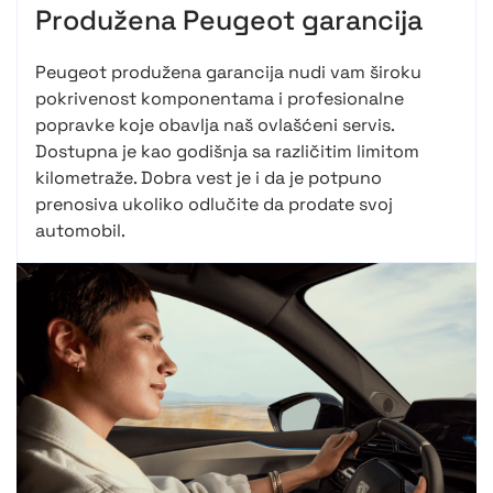
Produžena Peugeot garancija
Peugeot produžena garancija nudi vam široku
pokrivenost komponentama i profesionalne
popravke koje obavlja naš ovlašćeni servis.
Dostupna je kao godišnja sa različitim limitom
kilometraže. Dobra vest je i da je potpuno
prenosiva ukoliko odlučite da prodate svoj
automobil.