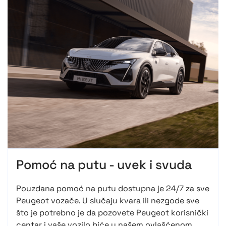
Pomoć na putu - uvek i svuda
Pouzdana pomoć na putu dostupna je 24/7 za sve
Peugeot vozače. U slučaju kvara ili nezgode sve
što je potrebno je da pozovete Peugeot korisnički
centar i vaše vozilo biće u našem ovlašćenom