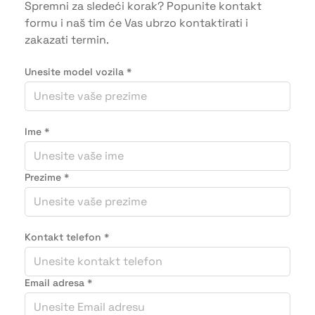
Spremni za sledeći korak? Popunite kontakt
formu i naš tim će Vas ubrzo kontaktirati i
zakazati termin.
Unesite model vozila
*
Ime
*
Prezime
*
Kontakt telefon
*
Email adresa
*