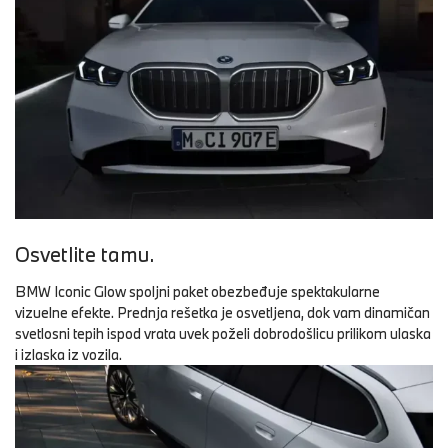
Osvetlite tamu.
BMW Iconic Glow spoljni paket obezbeđuje spektakularne
vizuelne efekte. Prednja rešetka je osvetljena, dok vam dinamičan
svetlosni tepih ispod vrata uvek poželi dobrodošlicu prilikom ulaska
i izlaska iz vozila.