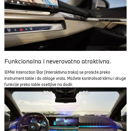
Funkcionalna i neverovatno atraktivna.
BMW Interaction Bar (Interaktivna traka) se proteže preko
instrument table i do obloge vrata. Možete kontrolisati klimu i druge
funkcije preko table osetljive na dodir.