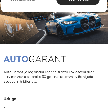
Auto Garant je regionalni lider na tržištu i ovlašćeni diler i
serviser vozila sa preko 30 godina iskustva i više hiljada
zadovoljnih klijenata.
Usluge