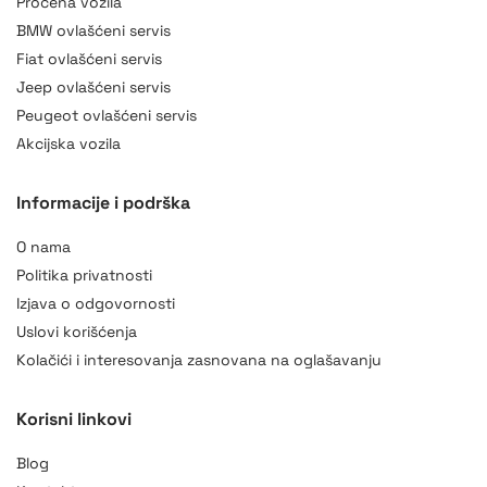
Procena vozila
BMW ovlašćeni servis
Fiat ovlašćeni servis
Jeep ovlašćeni servis
Peugeot ovlašćeni servis
Akcijska vozila
Informacije i podrška
O nama
Politika privatnosti
Izjava o odgovornosti
Uslovi korišćenja
Kolačići i interesovanja zasnovana na oglašavanju
Korisni linkovi
Blog