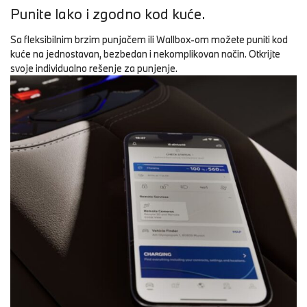
Punite lako i zgodno kod kuće.
Sa fleksibilnim brzim punjačem ili Wallbox-om možete puniti kod
kuće na jednostavan, bezbedan i nekomplikovan način. Otkrijte
svoje individualno rešenje za punjenje.