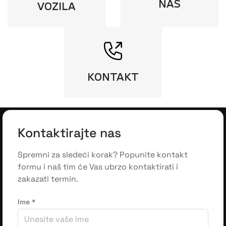
NAS
VOZILA
KONTAKT
Kontaktirajte nas
Spremni za sledeći korak? Popunite kontakt
formu i naš tim će Vas ubrzo kontaktirati i
zakazati termin.
Ime
*