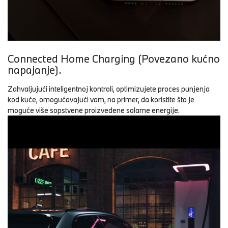
Connected Home Charging (Povezano kućno
napajanje).
Zahvaljujući inteligentnoj kontroli, optimizujete proces punjenja
kod kuće, omogućavajući vam, na primer, da koristite što je
moguće više sopstvene proizvedene solarne energije.