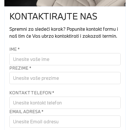
KONTAKTIRAJTE NAS
Spremni za sledeći korak? Popunite kontakt formu i
naš tim će Vas ubrzo kontaktirati i zakazati termin.
IME
*
PREZIME
*
KONTAKT TELEFON
*
EMAIL ADRESA
*