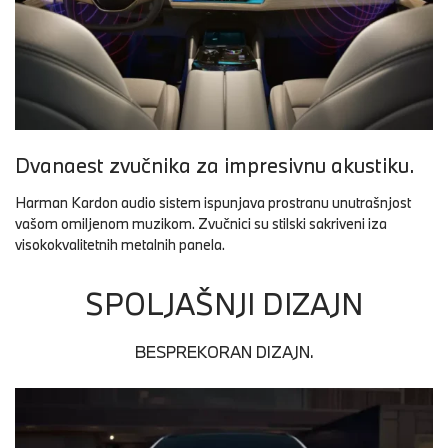
Dvanaest zvučnika za impresivnu akustiku.
Harman Kardon audio sistem ispunjava prostranu unutrašnjost
vašom omiljenom muzikom. Zvučnici su stilski sakriveni iza
visokokvalitetnih metalnih panela.
SPOLJAŠNJI DIZAJN
BESPREKORAN DIZAJN.