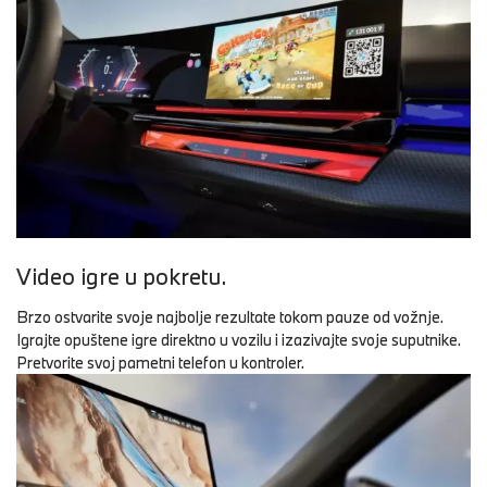
Video igre u pokretu.
Brzo ostvarite svoje najbolje rezultate tokom pauze od vožnje.
Igrajte opuštene igre direktno u vozilu i izazivajte svoje suputnike.
Pretvorite svoj pametni telefon u kontroler.