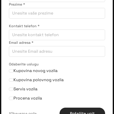
Prezime
*
Kontakt telefon
*
Email adresa
*
Odaberite uslugu
Kupovina novog vozila
Kupovina polovnog vozila
Servis vozila
Procena vozila
Pošaljite upit