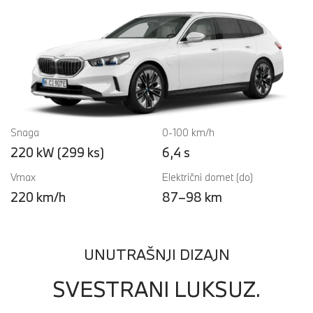
Snaga
0-100 km/h
220 kW (299 ks)
6,4 s
Vmax
Električni domet (do)
220 km/h
87–98 km
UNUTRAŠNJI DIZAJN
SVESTRANI LUKSUZ.