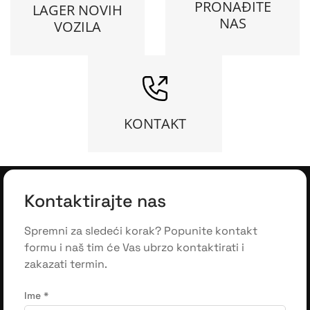
PRONAĐITE
LAGER NOVIH
NAS
VOZILA
KONTAKT
Kontaktirajte nas
Spremni za sledeći korak? Popunite kontakt
formu i naš tim će Vas ubrzo kontaktirati i
zakazati termin.
Ime
*