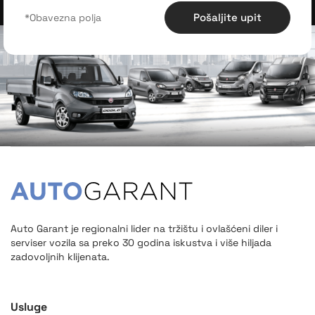
Pošaljite upit
Auto Garant je regionalni lider na tržištu i ovlašćeni diler i
serviser vozila sa preko 30 godina iskustva i više hiljada
zadovoljnih klijenata.
Usluge