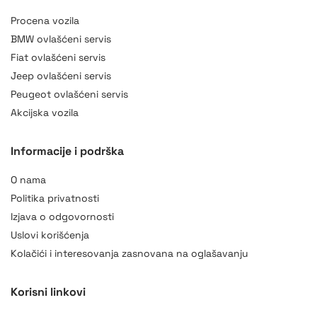
Procena vozila
BMW ovlašćeni servis
Fiat ovlašćeni servis
Jeep ovlašćeni servis
Peugeot ovlašćeni servis
Akcijska vozila
Informacije i podrška
O nama
Politika privatnosti
Izjava o odgovornosti
Uslovi korišćenja
Kolačići i interesovanja zasnovana na oglašavanju
Korisni linkovi