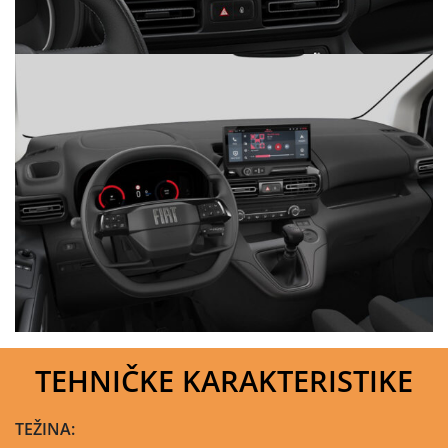
TEHNIČKE KARAKTERISTIKE
TEŽINA: