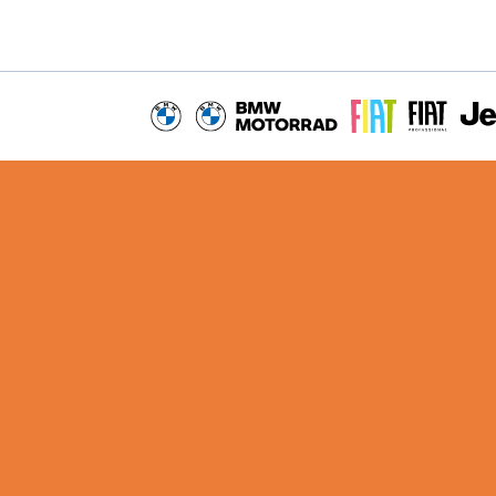
BMW
BMW MOTORRAD
FIAT
FIAT PROFE
JEEP