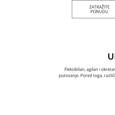
ZATRAŽITE
PONUDU
U
Fleksibilan, agilan i okre
putovanje. Pored toga, različ