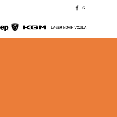
LAGER NOVIH VOZILA
SSIONAL
PEUGEOT
KGM