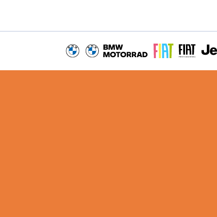
BMW
BMW MOTORRAD
FIAT
FIAT PROFE
JEEP