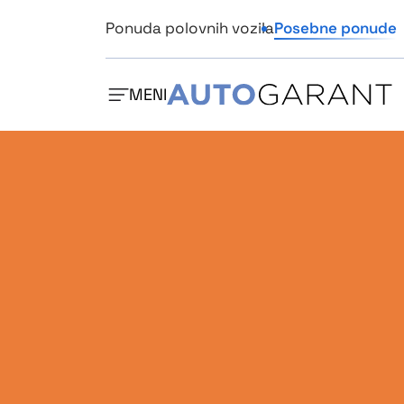
Ponuda polovnih vozila
Posebne ponude
MENI