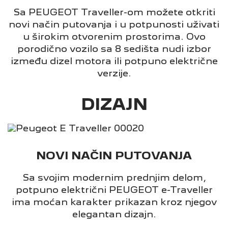
Sa PEUGEOT Traveller-om možete otkriti
novi način putovanja i u potpunosti uživati
u širokim otvorenim prostorima. Ovo
porodično vozilo sa 8 sedišta nudi izbor
između dizel motora ili potpuno električne
verzije.
DIZAJN
NOVI NAČIN PUTOVANJA
Sa svojim modernim prednjim delom,
potpuno električni PEUGEOT e-Traveller
ima moćan karakter prikazan kroz njegov
elegantan dizajn.