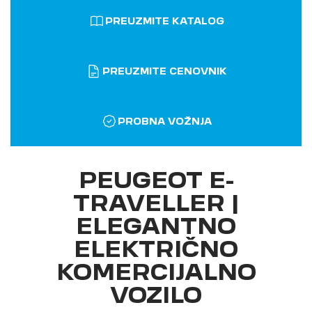
PREUZMITE KATALOG
PREUZMITE CENOVNIK
PROBNA VOŽNJA
PEUGEOT E-
TRAVELLER |
ELEGANTNO
ELEKTRIČNO
KOMERCIJALNO
VOZILO