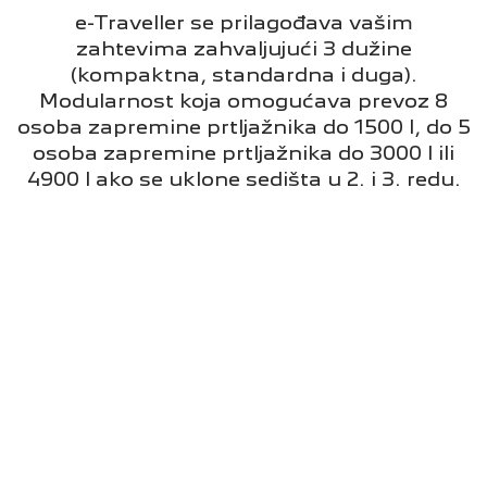
e-Traveller se prilagođava vašim
zahtevima zahvaljujući 3 dužine
(kompaktna, standardna i duga).
Modularnost koja omogućava prevoz 8
osoba zapremine prtljažnika do 1500 l, do 5
osoba zapremine prtljažnika do 3000 l ili
4900 l ako se uklone sedišta u 2. i 3. redu.