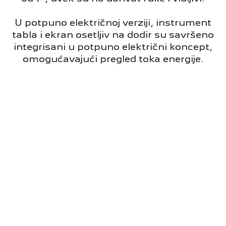
U potpuno električnoj verziji, instrument
tabla i ekran osetljiv na dodir su savršeno
integrisani u potpuno električni koncept,
omogućavajući pregled toka energije.