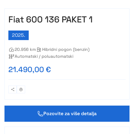
Fiat 600 136 PAKET 1
2025.
20.956 km
Hibridni pogon (benzin)
Automatski / poluautomatski
21.490,00 €
Pozovite za više detalja