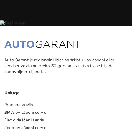
Auto Garant je regionalni lider na tržištu i ovlašćeni diler i
serviser vozila sa preko 30 godina iskustva i više hiljada
zadovoljnih klijenata.
Usluge
Procena vozila
BMW ovlašćeni servis
Fiat ovlašćeni servis
Jeep ovlašćeni servis