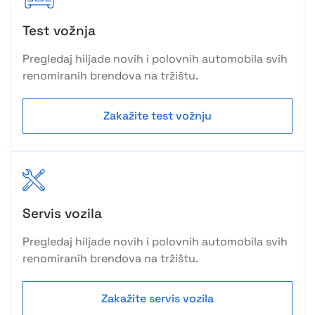
Test vožnja
Pregledaj hiljade novih i polovnih automobila svih
renomiranih brendova na tržištu.
Zakažite test vožnju
Servis vozila
Pregledaj hiljade novih i polovnih automobila svih
renomiranih brendova na tržištu.
Zakažite servis vozila