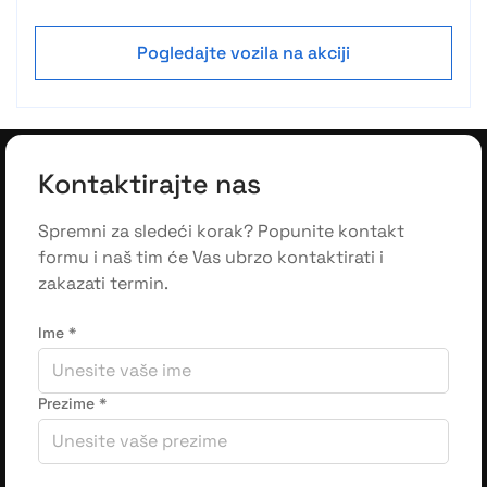
Pogledajte vozila na akciji
Kontaktirajte nas
Spremni za sledeći korak? Popunite kontakt
formu i naš tim će Vas ubrzo kontaktirati i
zakazati termin.
Ime
*
Prezime
*