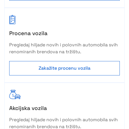
Procena vozila
Pregledaj hiljade novih i polovnih automobila svih
renomiranih brendova na tržištu.
Zakažite procenu vozila
Akcijska vozila
Pregledaj hiljade novih i polovnih automobila svih
renomiranih brendova na tržištu.