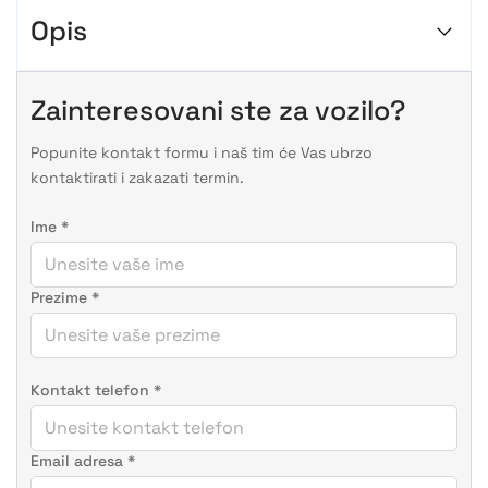
Opis
Zainteresovani ste za vozilo?
Popunite kontakt formu i naš tim će Vas ubrzo
kontaktirati i zakazati termin.
Ime
*
Prezime
*
Kontakt telefon
*
Email adresa
*