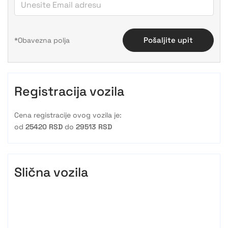
Pošaljite upit
Registracija vozila
Cena registracije ovog vozila je:
od
25420 RSD
do
29513 RSD
Slična vozila