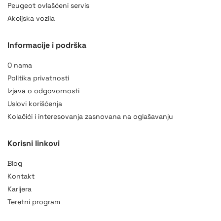
Peugeot ovlašćeni servis
Akcijska vozila
Informacije i podrška
O nama
Politika privatnosti
Izjava o odgovornosti
Uslovi korišćenja
Kolačići i interesovanja zasnovana na oglašavanju
AI Asistent
Korisni linkovi
online
Blog
Kontakt
Karijera
Teretni program