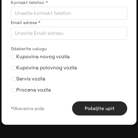
Kontakt telefon
*
Email adresa
*
Odaberite uslugu
Kupovina novog vozila
Kupovina polovnog vozila
Servis vozila
Procena vozila
Pošaljite upit