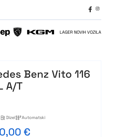
LAGER NOVIH VOZILA
SSIONAL
PEUGEOT
KGM
des Benz Vito 116
L A/T
Dizel
Automatski
0,00 €