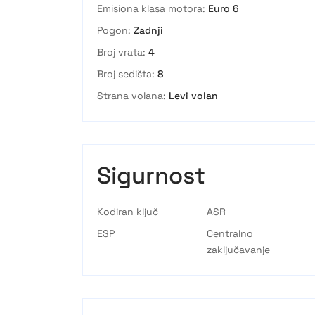
Emisiona klasa motora:
Euro 6
Pogon:
Zadnji
Broj vrata:
4
Broj sedišta:
8
Strana volana:
Levi volan
Sigurnost
Kodiran ključ
ASR
ESP
Centralno
zaključavanje