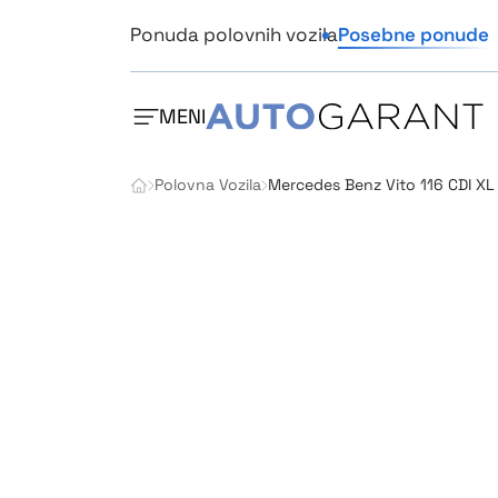
Ponuda polovnih vozila
Posebne ponude
MENI
Polovna Vozila
Mercedes Benz Vito 116 CDI XL