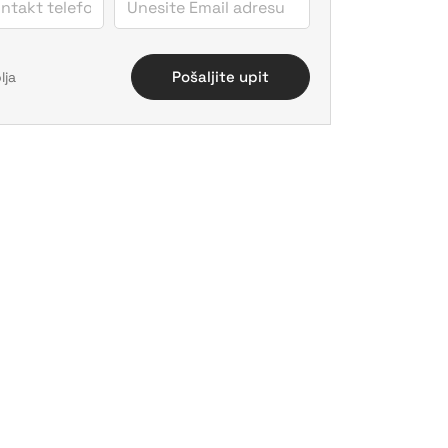
Pošaljite upit