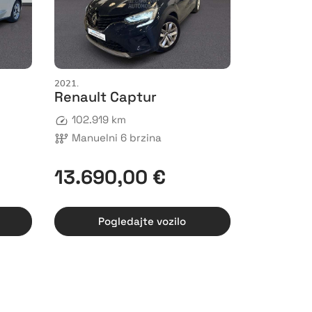
2021.
Renault Captur
102.919 km
Manuelni 6 brzina
13.690,00 €
Pogledajte vozilo