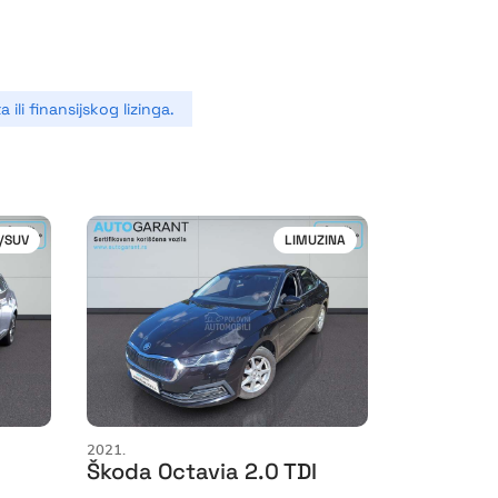
ili finansijskog lizinga.
/SUV
LIMUZINA
2021.
Škoda Octavia 2.0 TDI