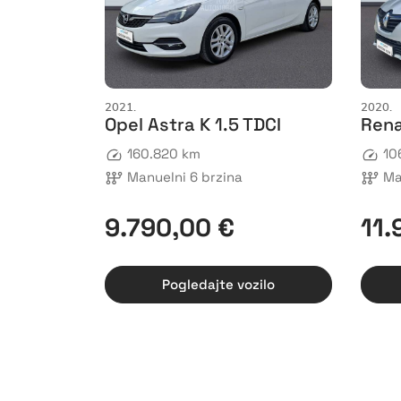
2021.
2020.
Opel Astra K 1.5 TDCI
Rena
160.820 km
10
Manuelni 6 brzina
Ma
9.790,00 €
11.
Pogledajte vozilo