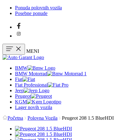
Ponuda polovnih vozila
Posebne ponude
MENI
BMW
BMW Motorrad
Fiat
Fiat Professional
Jeep
Peugeot
KGM
Lager novih vozila
Početna
Polovna Vozila
Peugeot 208 1.5 BlueHDI