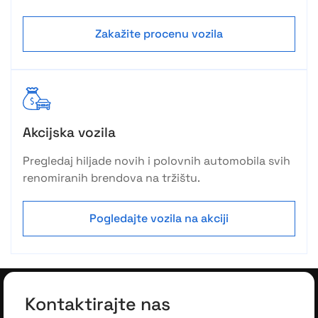
Zakažite procenu vozila
Akcijska vozila
Pregledaj hiljade novih i polovnih automobila svih
renomiranih brendova na tržištu.
Pogledajte vozila na akciji
Kontaktirajte nas