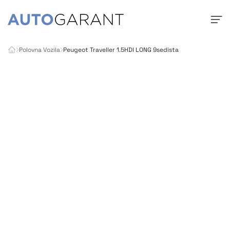
Polovna Vozila
Peugeot Traveller 1.5HDI LONG 9sedista