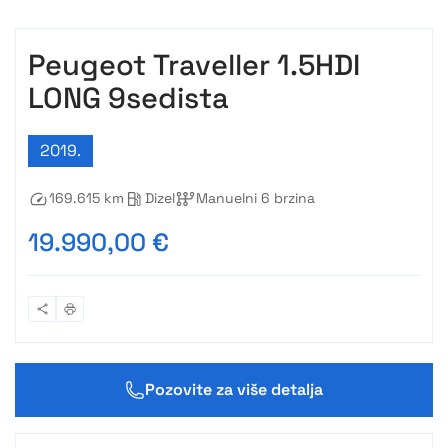
Peugeot Traveller 1.5HDI
LONG 9sedista
2019.
169.615 km
Dizel
Manuelni 6 brzina
19.990,00 €
Pozovite za više detalja