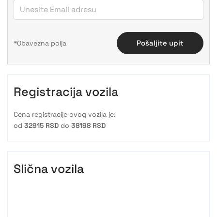
Pošaljite upit
Registracija vozila
Cena registracije ovog vozila je:
od
32915 RSD
do
38198 RSD
Slična vozila