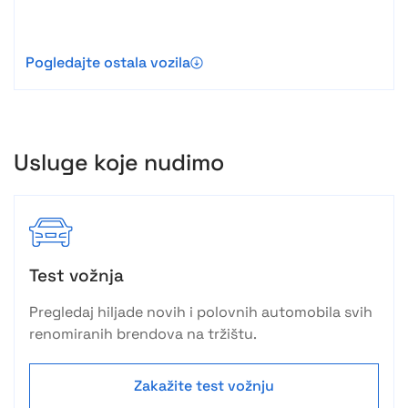
Pogledajte ostala vozila
Usluge koje nudimo
Test vožnja
Pregledaj hiljade novih i polovnih automobila svih
renomiranih brendova na tržištu.
Zakažite test vožnju