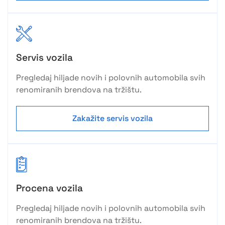
Servis vozila
Pregledaj hiljade novih i polovnih automobila svih
renomiranih brendova na tržištu.
Zakažite servis vozila
Procena vozila
Pregledaj hiljade novih i polovnih automobila svih
renomiranih brendova na tržištu.