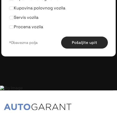
Kupovina polovnog vozila
Servis vozila
Procena vozila
Pošaljite upit