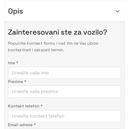
Opis
Zainteresovani ste za vozilo?
Popunite kontakt formu i naš tim će Vas ubrzo
kontaktirati i zakazati termin.
Ime
*
Prezime
*
Kontakt telefon
*
Email adresa
*