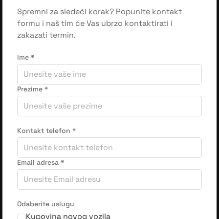
Spremni za sledeći korak? Popunite kontakt
formu i naš tim će Vas ubrzo kontaktirati i
zakazati termin.
Ime
*
Prezime
*
Kontakt telefon
*
Email adresa
*
Odaberite uslugu
Kupovina novog vozila