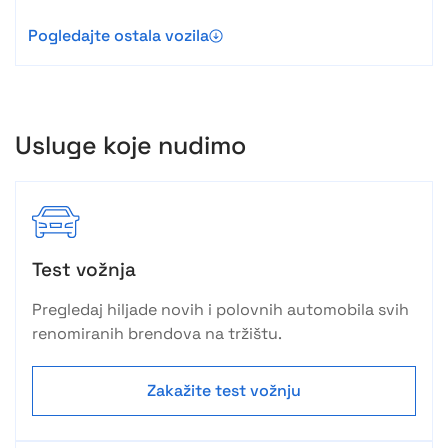
Pogledajte ostala vozila
Usluge koje nudimo
Test vožnja
Pregledaj hiljade novih i polovnih automobila svih
renomiranih brendova na tržištu.
Zakažite test vožnju