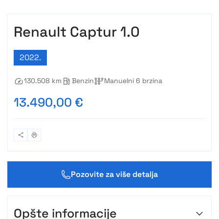
Renault Captur 1.0
2022.
130.508 km
Benzin
Manuelni 6 brzina
13.490,00 €
Pozovite za više detalja
Opšte informacije