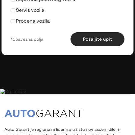
Servis vozila
Procena vozila
Pošaljite upit
Auto Garant je regionalni lider na tržištu i ovlašćeni diler i