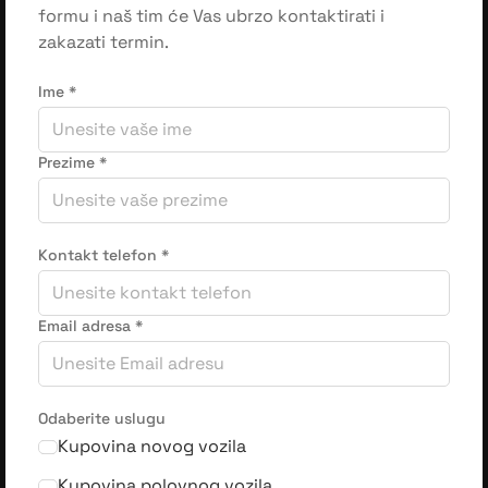
formu i naš tim će Vas ubrzo kontaktirati i
zakazati termin.
Ime
*
Prezime
*
Kontakt telefon
*
Email adresa
*
Odaberite uslugu
Kupovina novog vozila
Kupovina polovnog vozila