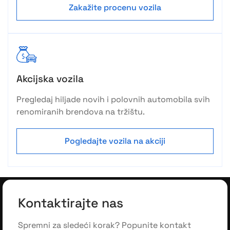
Zakažite procenu vozila
Akcijska vozila
Pregledaj hiljade novih i polovnih automobila svih
renomiranih brendova na tržištu.
Pogledajte vozila na akciji
Kontaktirajte nas
Spremni za sledeći korak? Popunite kontakt