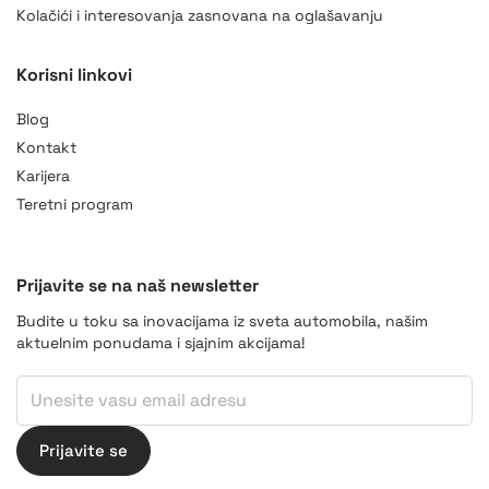
Kolačići i interesovanja zasnovana na oglašavanju
Korisni linkovi
AI Asistent
Blog
online
Kontakt
Karijera
Teretni program
Prijavite se na naš newsletter
Budite u toku sa inovacijama iz sveta automobila, našim
aktuelnim ponudama i sjajnim akcijama!
Email
Email
Email
Prijavite se