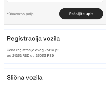
Pošaljite upit
Registracija vozila
Cena registracije ovog vozila je:
od
21252 RSD
do
25033 RSD
Slična vozila