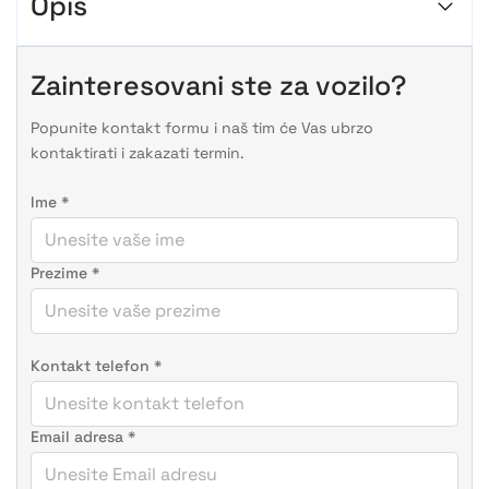
Opis
Zainteresovani ste za vozilo?
Popunite kontakt formu i naš tim će Vas ubrzo
kontaktirati i zakazati termin.
Ime
*
Prezime
*
Kontakt telefon
*
Email adresa
*