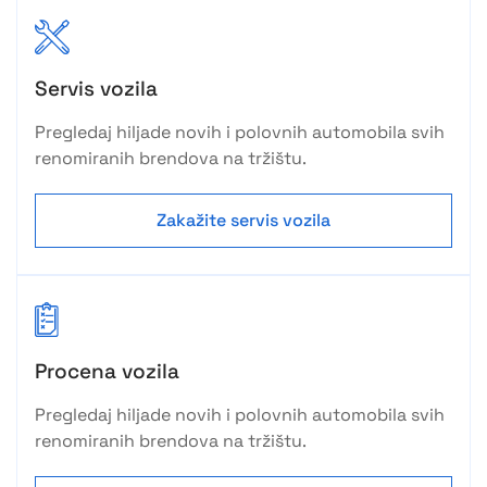
Servis vozila
Pregledaj hiljade novih i polovnih automobila svih
renomiranih brendova na tržištu.
Zakažite servis vozila
Procena vozila
Pregledaj hiljade novih i polovnih automobila svih
renomiranih brendova na tržištu.