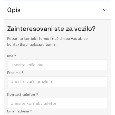
Opis
Zainteresovani ste za vozilo?
Popunite kontakt formu i naš tim će Vas ubrzo
kontaktirati i zakazati termin.
Ime
*
Prezime
*
Kontakt telefon
*
Email adresa
*