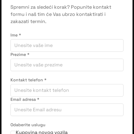
Spremni za sledeći korak? Popunite kontakt
formu i naš tim će Vas ubrzo kontaktirati i
zakazati termin.
Ime
*
Prezime
*
Kontakt telefon
*
Email adresa
*
Odaberite uslugu
Kupovina novog vozila