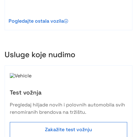
Pogledajte ostala vozila
Usluge koje nudimo
Test vožnja
Pregledaj hiljade novih i polovnih automobila svih
renomiranih brendova na tržištu.
Zakažite test vožnju