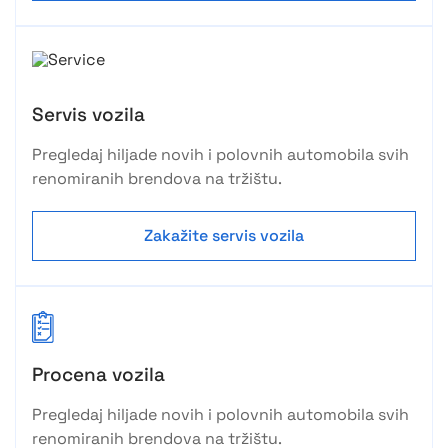
Servis vozila
Pregledaj hiljade novih i polovnih automobila svih
renomiranih brendova na tržištu.
Zakažite servis vozila
Procena vozila
Pregledaj hiljade novih i polovnih automobila svih
renomiranih brendova na tržištu.