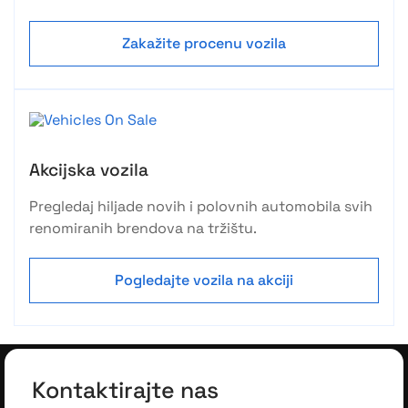
Zakažite procenu vozila
Akcijska vozila
Pregledaj hiljade novih i polovnih automobila svih
renomiranih brendova na tržištu.
Pogledajte vozila na akciji
Kontaktirajte nas