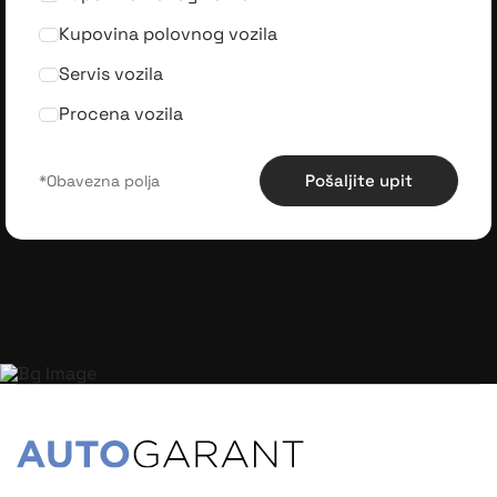
Kupovina polovnog vozila
Servis vozila
Procena vozila
Pošaljite upit