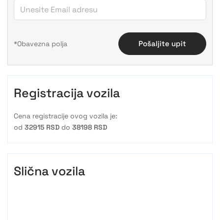
Pošaljite upit
Registracija vozila
Cena registracije ovog vozila je:
od
32915 RSD
do
38198 RSD
Slična vozila