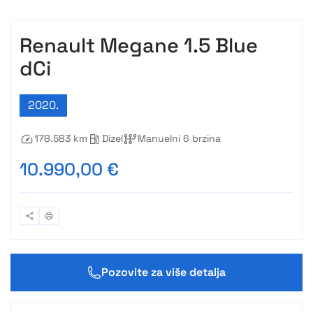
Renault Megane 1.5 Blue
dCi
2020.
178.583 km
Dizel
Manuelni 6 brzina
10.990,00 €
Pozovite za više detalja