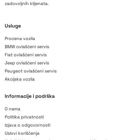
zadovoljnih klijenata.
Usluge
Procena vozila
BMW ovlašćeni servis
Fiat ovlašćeni servis
Jeep ovlašćeni servis
Peugeot ovlašćeni servis
Akcijska vozila
Informacije i podrška
O nama
Politika privatnosti
Izjava o odgovornosti
Uslovi korišćenja