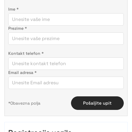
Ime
*
Prezime
*
Kontakt telefon
*
Email adresa
*
Pošaljite upit