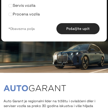
Servis vozila
Procena vozila
Pošaljite upit
Auto Garant je regionalni lider na tržištu i ovlašćeni diler i
serviser vozila sa preko 30 godina iskustva i više hiljada