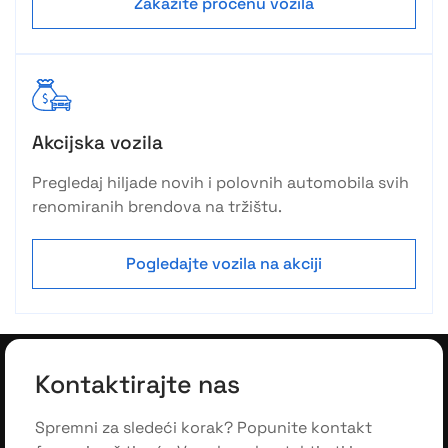
Zakažite procenu vozila
Akcijska vozila
Pregledaj hiljade novih i polovnih automobila svih
renomiranih brendova na tržištu.
Pogledajte vozila na akciji
Kontaktirajte nas
Spremni za sledeći korak? Popunite kontakt