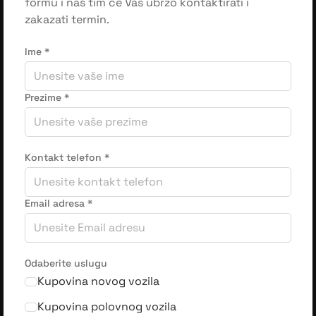
formu i naš tim će Vas ubrzo kontaktirati i
zakazati termin.
Ime
*
Prezime
*
Kontakt telefon
*
Email adresa
*
Odaberite uslugu
Kupovina novog vozila
Kupovina polovnog vozila