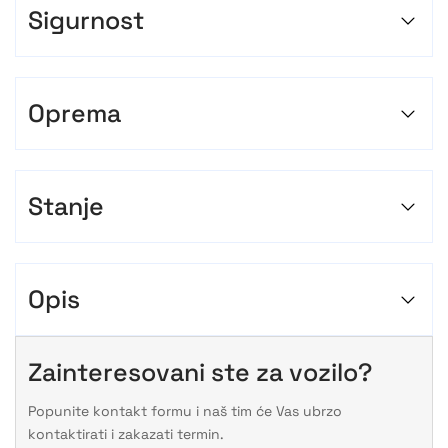
Sigurnost
Oprema
Stanje
Opis
Zainteresovani ste za vozilo?
Popunite kontakt formu i naš tim će Vas ubrzo
kontaktirati i zakazati termin.