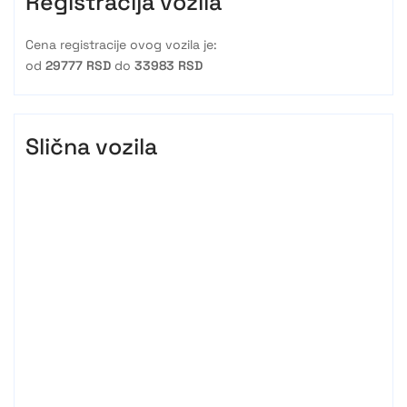
Registracija vozila
Cena registracije ovog vozila je:
od
29777 RSD
do
33983 RSD
Slična vozila