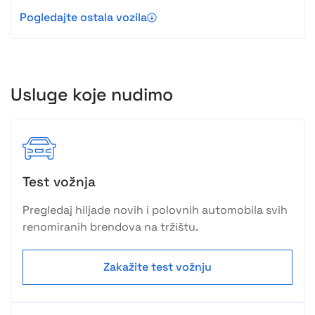
Pogledajte ostala vozila
Usluge koje nudimo
Test vožnja
Pregledaj hiljade novih i polovnih automobila svih
renomiranih brendova na tržištu.
Zakažite test vožnju