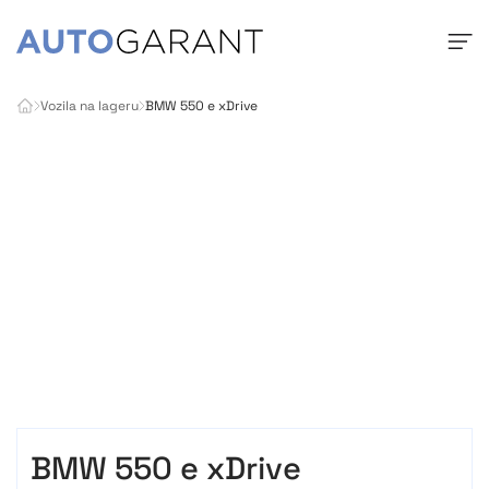
Vozila na lageru
BMW 550 e xDrive
BMW 550 e xDrive