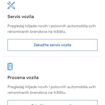
Servis vozila
Pregledaj hiljade novih i polovnih automobila svih
renomiranih brendova na tržištu.
Zakažite servis vozila
Procena vozila
Pregledaj hiljade novih i polovnih automobila svih
renomiranih brendova na tržištu.