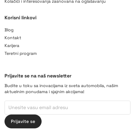
Kolačići i interesovanja zasnovana na oglašavanju
Korisni linkovi
Blog
Kontakt
Karijera
Teretni program
Prijavite se na naš newsletter
Budite u toku sa inovacijama iz sveta automobila, našim
aktuelnim ponudama i sjajnim akcijama!
Email
Email
*
Prijavite se