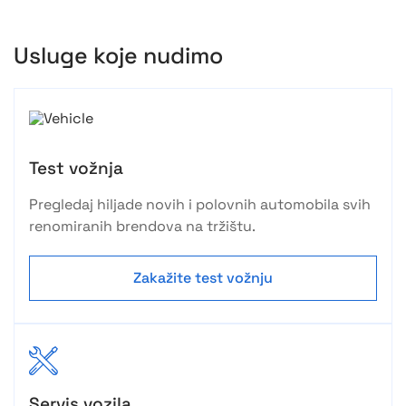
Usluge koje nudimo
Test vožnja
Pregledaj hiljade novih i polovnih automobila svih
renomiranih brendova na tržištu.
Zakažite test vožnju
Servis vozila