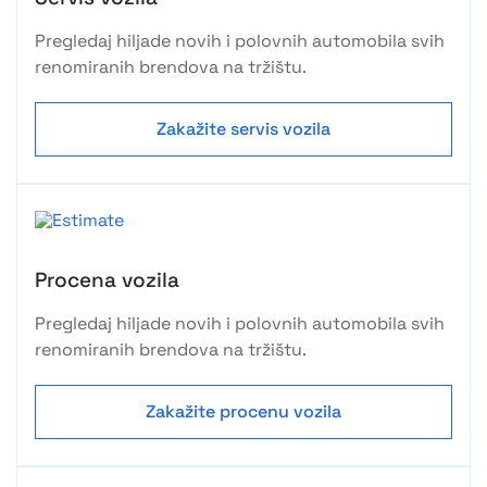
Pregledaj hiljade novih i polovnih automobila svih
renomiranih brendova na tržištu.
Zakažite servis vozila
Procena vozila
Pregledaj hiljade novih i polovnih automobila svih
renomiranih brendova na tržištu.
Zakažite procenu vozila