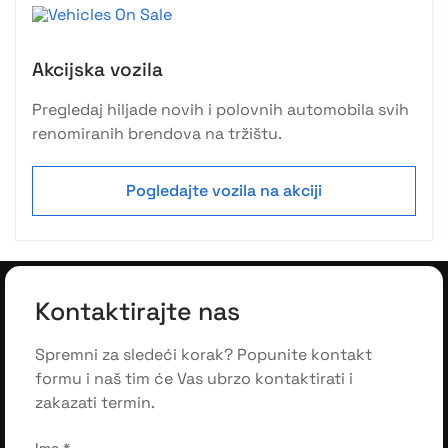
Akcijska vozila
Pregledaj hiljade novih i polovnih automobila svih
renomiranih brendova na tržištu.
Pogledajte vozila na akciji
Kontaktirajte nas
Spremni za sledeći korak? Popunite kontakt
formu i naš tim će Vas ubrzo kontaktirati i
zakazati termin.