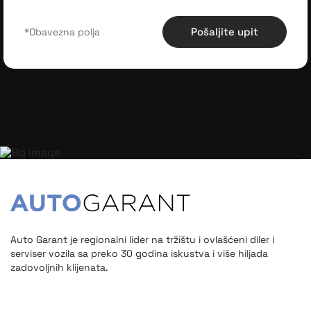
Pošaljite upit
Auto Garant je regionalni lider na tržištu i ovlašćeni diler i
serviser vozila sa preko 30 godina iskustva i više hiljada
zadovoljnih klijenata.