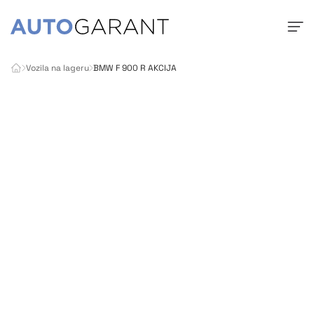
Vozila na lageru
BMW F 900 R AKCIJA