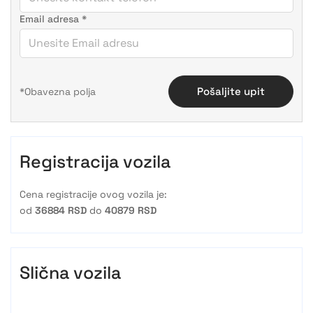
Email adresa
*
Pošaljite upit
Registracija vozila
Cena registracije ovog vozila je:
od
36884 RSD
do
40879 RSD
Slična vozila