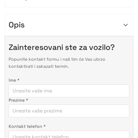
Opis
Zainteresovani ste za vozilo?
Popunite kontakt formu i naš tim će Vas ubrzo
kontaktirati i zakazati termin.
Ime
*
Prezime
*
Kontakt telefon
*