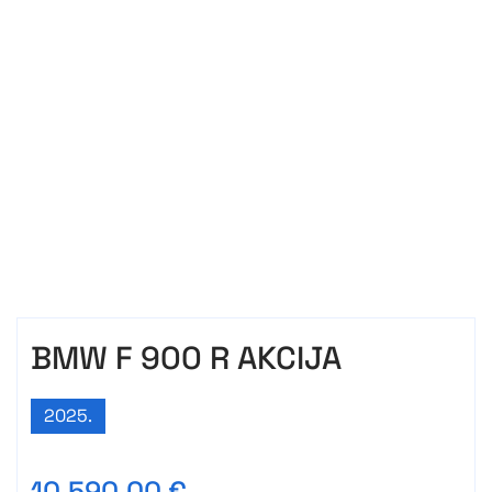
BMW F 900 R AKCIJA
2025.
10.590,00 €