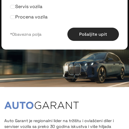
Servis vozila
Procena vozila
Pošaljite upit
Auto Garant je regionalni lider na tržištu i ovlašćeni diler i
serviser vozila sa preko 30 godina iskustva i više hiljada