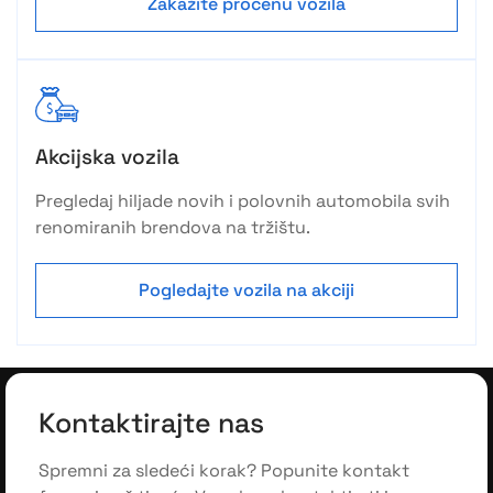
Zakažite procenu vozila
Akcijska vozila
Pregledaj hiljade novih i polovnih automobila svih
renomiranih brendova na tržištu.
Pogledajte vozila na akciji
Kontaktirajte nas
Spremni za sledeći korak? Popunite kontakt