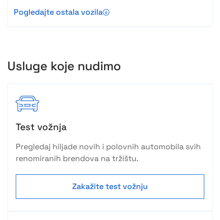
Pogledajte ostala vozila
Usluge koje nudimo
Test vožnja
Pregledaj hiljade novih i polovnih automobila svih
renomiranih brendova na tržištu.
Zakažite test vožnju