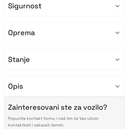
Sigurnost
Oprema
Stanje
Opis
Zainteresovani ste za vozilo?
Popunite kontakt formu i naš tim će Vas ubrzo
kontaktirati i zakazati termin.