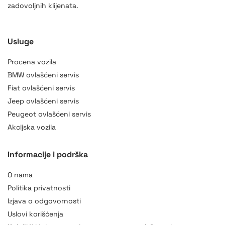
zadovoljnih klijenata.
Usluge
Procena vozila
BMW ovlašćeni servis
Fiat ovlašćeni servis
Jeep ovlašćeni servis
Peugeot ovlašćeni servis
Akcijska vozila
Informacije i podrška
O nama
Politika privatnosti
Izjava o odgovornosti
Uslovi korišćenja