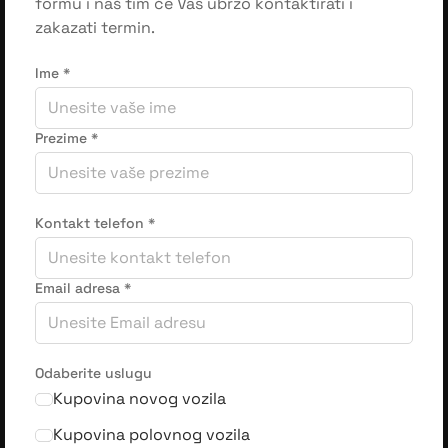
formu i naš tim će Vas ubrzo kontaktirati i
zakazati termin.
Ime
*
Prezime
*
Kontakt telefon
*
Email adresa
*
Odaberite uslugu
Kupovina novog vozila
Kupovina polovnog vozila