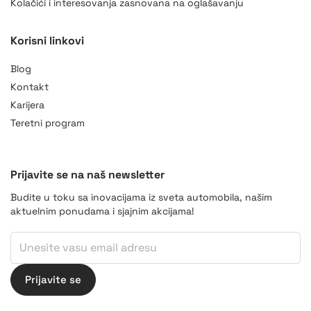
Kolačići i interesovanja zasnovana na oglašavanju
Korisni linkovi
Blog
Kontakt
Karijera
Teretni program
Prijavite se na naš newsletter
Budite u toku sa inovacijama iz sveta automobila, našim
aktuelnim ponudama i sjajnim akcijama!
*
Email
*
Prijavite se