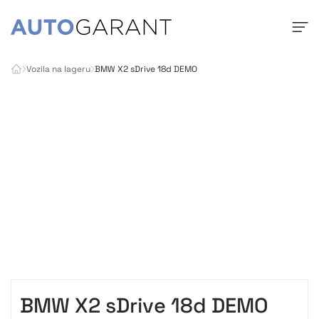
Vozila na lageru
BMW X2 sDrive 18d DEMO
BMW X2 sDrive 18d DEMO