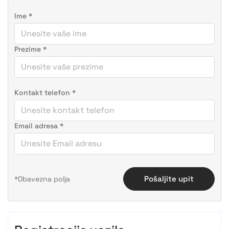
Ime
*
Prezime
*
Kontakt telefon
*
Email adresa
*
Pošaljite upit