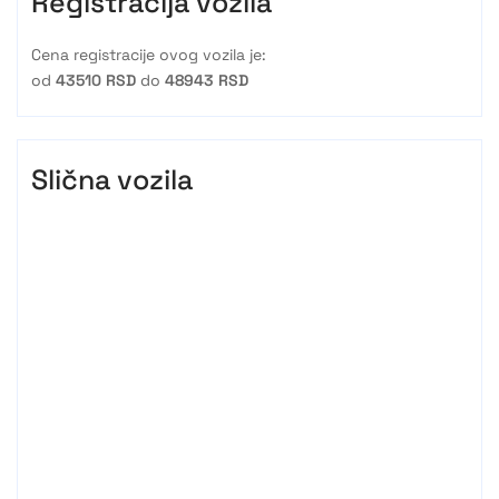
Registracija vozila
Cena registracije ovog vozila je:
od
43510 RSD
do
48943 RSD
Slična vozila