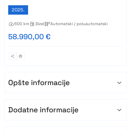
2025.
600 km
Dizel
Automatski / poluautomatski
58.990,00 €
Opšte informacije
Dodatne informacije