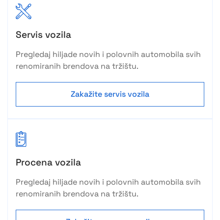
Servis vozila
Pregledaj hiljade novih i polovnih automobila svih
renomiranih brendova na tržištu.
Zakažite servis vozila
Procena vozila
Pregledaj hiljade novih i polovnih automobila svih
renomiranih brendova na tržištu.