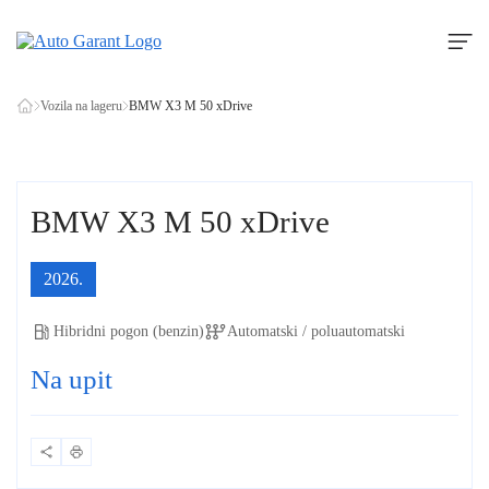
Vozila na lageru
BMW X3 M 50 xDrive
BMW X3 M 50 xDrive
2026.
Hibridni pogon (benzin)
Automatski / poluautomatski
Na upit