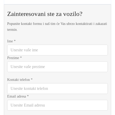
Zainteresovani ste za vozilo?
Popunite kontakt formu i naš tim će Vas ubrzo kontaktirati i zakazati
termin.
Ime
*
Prezime
*
Kontakt telefon
*
Email adresa
*