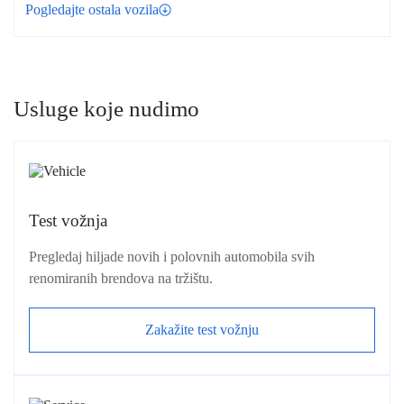
Pogledajte ostala vozila
Usluge koje nudimo
Test vožnja
Pregledaj hiljade novih i polovnih automobila svih
renomiranih brendova na tržištu.
Zakažite test vožnju