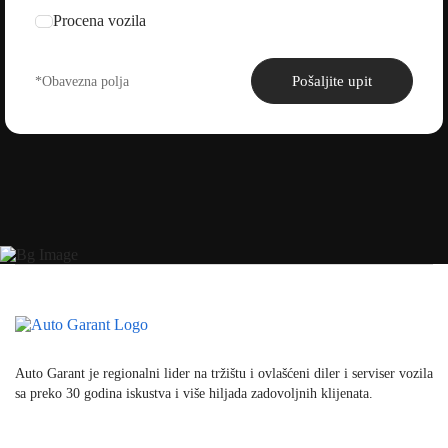
Procena vozila
Pošaljite upit
Auto Garant je regionalni lider na tržištu i ovlašćeni diler i serviser vozila
sa preko 30 godina iskustva i više hiljada zadovoljnih klijenata.