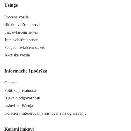
Usluge
Procena vozila
BMW ovlašćeni servis
Fiat ovlašćeni servis
Jeep ovlašćeni servis
Peugeot ovlašćeni servis
Akcijska vozila
Informacije i podrška
O nama
Politika privatnosti
Izjava o odgovornosti
Uslovi korišćenja
Kolačići i interesovanja zasnovana na oglašavanju
Korisni linkovi