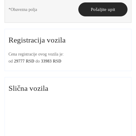
Pošaljite upit
Registracija vozila
Cena registracije ovog vozila je:
od
29777 RSD
do
33983 RSD
Slična vozila