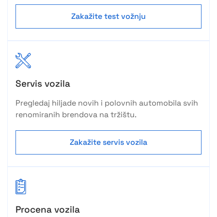
Zakažite test vožnju
Servis vozila
Pregledaj hiljade novih i polovnih automobila svih
renomiranih brendova na tržištu.
Zakažite servis vozila
Procena vozila