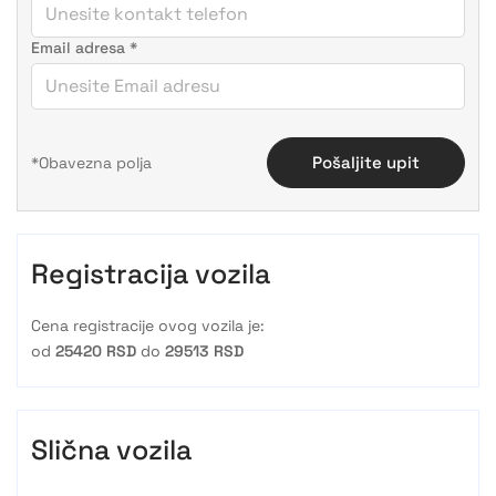
Email adresa
*
Pošaljite upit
Registracija vozila
Cena registracije ovog vozila je:
od
25420 RSD
do
29513 RSD
Slična vozila