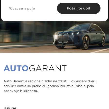
Pošaljite upit
Auto Garant je regionalni lider na tržištu i ovlašćeni diler i
serviser vozila sa preko 30 godina iskustva i više hiljada
zadovoljnih klijenata.
Usluge