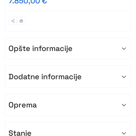
7.850,00 €
Opšte informacije
Dodatne informacije
Oprema
Stanje