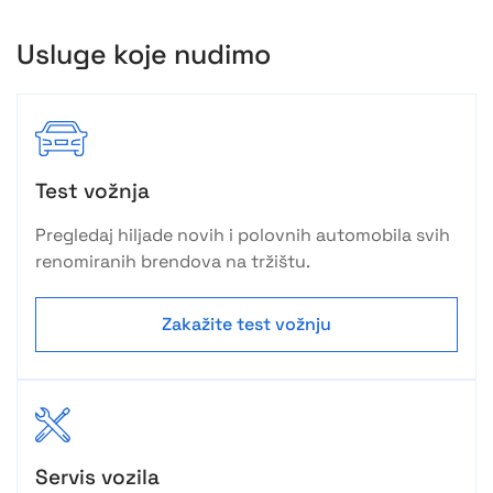
Usluge koje nudimo
Test vožnja
Pregledaj hiljade novih i polovnih automobila svih
renomiranih brendova na tržištu.
Zakažite test vožnju
Servis vozila