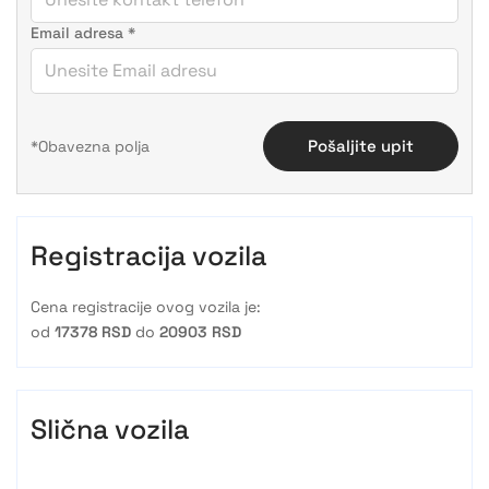
Email adresa
*
Pošaljite upit
Registracija vozila
Cena registracije ovog vozila je:
od
17378 RSD
do
20903 RSD
Slična vozila