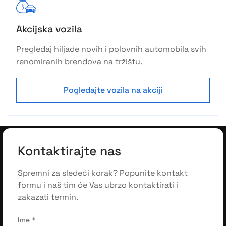
Akcijska vozila
Pregledaj hiljade novih i polovnih automobila svih
renomiranih brendova na tržištu.
Pogledajte vozila na akciji
Kontaktirajte nas
Spremni za sledeći korak? Popunite kontakt
formu i naš tim će Vas ubrzo kontaktirati i
zakazati termin.
Ime
*