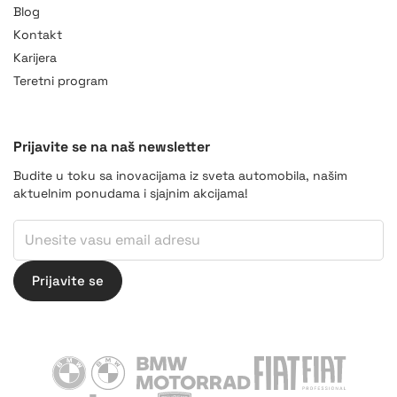
Blog
Kontakt
Karijera
Teretni program
Prijavite se na naš newsletter
Budite u toku sa inovacijama iz sveta automobila, našim
aktuelnim ponudama i sjajnim akcijama!
Email
Email
*
Prijavite se
BMW
BMW Motorrad
Fiat
Fiat Professiona