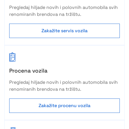
Pregledaj hiljade novih i polovnih automobila svih
renomiranih brendova na tržištu.
Zakažite servis vozila
Procena vozila
Pregledaj hiljade novih i polovnih automobila svih
renomiranih brendova na tržištu.
Zakažite procenu vozila