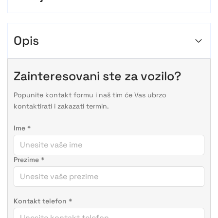
Opis
Zainteresovani ste za vozilo?
Popunite kontakt formu i naš tim će Vas ubrzo
kontaktirati i zakazati termin.
Ime
*
Prezime
*
Kontakt telefon
*